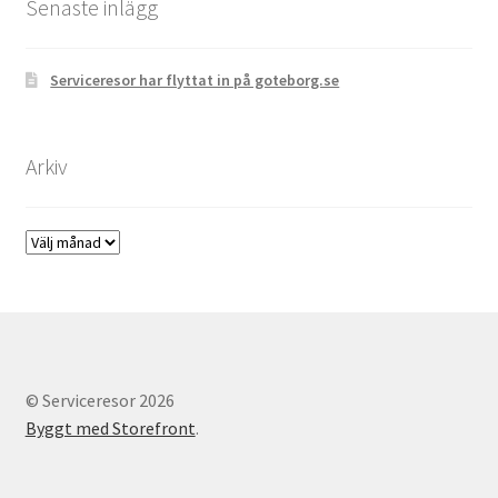
Senaste inlägg
Serviceresor har flyttat in på goteborg.se
Arkiv
Arkiv
© Serviceresor 2026
Byggt med Storefront
.