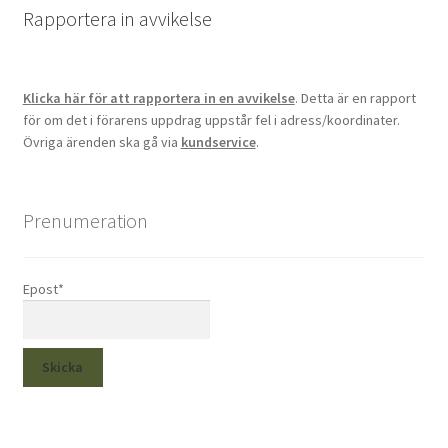
Rapportera in avvikelse
K
licka här för att rapportera in en avvikelse
. Detta är en rapport
för om det i förarens uppdrag uppstår fel i adress/koordinater.
Övriga ärenden ska gå via
kundservice
.
Prenumeration
Epost*